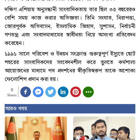
দক্ষিণ এশিয়ায় অনুসন্ধানী সাংবাদিকতায় তার ছিল ৩৫ বছরেরও
বেশি সময় কাজ করার অভিজ্ঞতা। তিনি সংঘাত, নিরাপত্তা,
জোরপূর্বক অভিবাসন, ইসলামিক জিহাদ, সুশাসন, নির্বাচনী
গণতন্ত্র এবং সংবাদমাধ্যমের স্বাধীনতা নিয়ে অসংখ্য প্রতিবেদন
করেছেন।
১৯৯১ সালে পরিবেশ ও উন্নয়ন সংক্রান্ত গুরুত্বপূর্ণ ইস্যুতে ছোট
শহরের সাংবাদিকদের সংবেদনশীল করে তুলতে কর্মশালা
আয়োজনের মাধ্যমে পথ প্রদর্শনের স্বীকৃতিস্বরূপ তাকে অশোকা
ফেলোশিপ প্রদান করা হয়।
0
Shares
আরও খবর