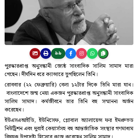
৯৯
পুরস্কারপ্রাপ্ত অনুসন্ধানী জ্যেষ্ঠ সাংবাদিক সালিম সামাদ মারা
গেছেন। দীর্ঘদিন ধরে ক্যান্সারে ভুগছিলেন তিনি।
রোববার (২২ ফেব্রুয়ারি) বেলা ১২টার দিকে তিনি মারা যান।
বাংলাদেশে জন্ম নেয়া একজন পুরস্কারপ্রাপ্ত অনুসন্ধানী সাংবাদিক
সালিম সামাদ। কর্মজীবনে তার তিনি বহু সম্মাননা অর্জন
করেছেন।
ইউএসএআইডি, ইউনিসেফ, গ্লোবাল অ্যালায়েন্স ফর ইমপ্রুভড
নিউট্রিশন এবং দুবাই কেয়ার্সসহ বহু আন্তর্জাতিক সংস্থার গণমাধ্যম
বিষয়ক উপদেষ্টা হিসেবে কাজ করেছেন সালিম সামাদ।