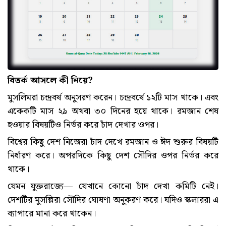
বিতর্ক
আসলে
কী
নিয়ে
?
মুসলিমরা চন্দ্রবর্ষ অনুসরণ করেন। চন্দ্রবর্ষে ১২টি মাস থাকে। এবং
একেকটি মাস ২৯ অথবা ৩০ দিনের হয়ে থাকে। রমজান শেষ
হওয়ার বিষয়টিও নির্ভর করে চাঁদ দেখার ওপর।
বিশ্বের কিছু দেশ নিজেরা চাঁদ দেখে রমজান ও ঈদ শুরুর বিষয়টি
নির্ধারণ করে। অপরদিকে কিছু দেশ সৌদির ওপর নির্ভর করে
থাকে।
যেমন যুক্তরাজ্যে— যেখানে কোনো চাঁদ দেখা কমিটি নেই।
দেশটির মুসল্লিরা সৌদির ঘোষণা অনুকরণ করে। যদিও স্কলাররা এ
ব্যাপারে মানা করে থাকেন।