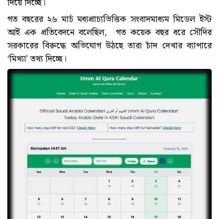
দিয়ে দিচ্ছে।
গত বছরের ২৬ মার্চ মধ্যপ্রাচ্যভিত্তিক সংবাদমাধ্যম মিডেল ইস্ট
আই এক প্রতিবেদনে বলেছিল, গত কয়েক বছর ধরে সৌদির
সরকারের বিরুদ্ধে অভিযোগ উঠছে তারা চাঁদ দেখার ব্যাপারে
‘মিথ্যা’ তথ্য দিচ্ছে।