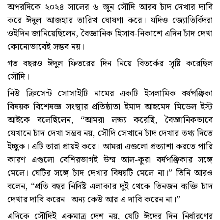
অপরদিকে ২০২৪ সালের ৬ জুন সৌদি আরব চাঁদ দেখার দাবি
করে ঈদুল আজহার তারিখ ঘোষণা করে। যদিও জ্যোতির্বিদরা
ওইদিন জানিয়েছিলেন, বৈজ্ঞানিক হিসাব-নিকাশে এদিন চাঁদ দেখা
কোনোভাবেই সম্ভব নয়।
গত বছরও ঈদুল ফিতরের দিন নিয়ে বিতর্কের সৃষ্টি করেছিল
সৌদি।
নিউ ক্রিসেন্ট সোসাইটি নামের একটি ইসলামিক বর্ষপঞ্জিকা
বিষয়ক বিশেষজ্ঞ সংস্থার প্রতিষ্ঠাতা ইমাদ আহমেদ মিডেল ইস্ট
আইকে বলেছিলেন, “আমরা লক্ষ্য করেছি, বৈজ্ঞানিকভাবে
যেখানে চাঁদ দেখা সম্ভব নয়, সৌদি সেখানে চাঁদ দেখার তথ্য দিতে
ইচ্ছুক। এটি তারা প্রায়ই করে। আমরা এগুলো প্রত্যাশা করতে পারি
কারণ এগুলো বেশিরভাগই উম্ম আল-কুরা বর্ষপঞ্জিকার সঙ্গে
মেলে। যেটির সঙ্গে চাঁদ দেখার বিষয়টি মেলে না।” তিনি আরও
বলেন, “প্রতি বছর নির্দিষ্ট এলাকার দুই থেকে তিনজন ব্যক্তি চাঁদ
দেখার দাবি করেন। অন্য কেউ আর এ দাবি করেন না।”
এদিকে সৌদিই একমাত্র দেশ নয়, যেটি ঈদের দিন নির্ধারণের