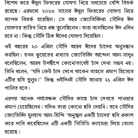
বিশেষ করে ঈদুল ফিতরের ঘোষণা নিয়ে সবচেয়ে বেশি বিতর্ক
রয়েছে। এরমধ্যে ২০২৩ সালের ঈদুল ফিতরের ঘোষণা নিয়ে
ব্যাপক বিতর্ক হয়েছিল। সে বছর জ্যোতির্বিদরা সৌদির ঈদ
ঘোষণার তারিখ নিয়ে প্রশ্ন তুলেছিলেন। তারা বলেছিলেন ঈদ এদিন
হবে না। কিন্তু সৌদি ঠিক ঈদের ঘোষণা দিয়েছিল।
ওই বছরের ২০ এপ্রিল সৌদি আরব ঈদের চাঁদের অনুসন্ধান
করছিল। তখন কুয়েতের প্রখ্যাত জ্যোতির্বিদ আব্দেল আল-সাদুন
বলেছিলেন, আরব উপদ্বীপে কোনোভাবেই চাঁদ দেখা সম্ভব নয়।
তিনি বলেন, “যদি কেউ চাঁদ দেখে থাকেন তাহলে প্রমাণ হিসেবে
এটির ছবি তুলুন।” কিন্তু ওইদিনই সৌদি জানায় ২১ এপ্রিল ঈদ
পালিত হবে।
এরপর অনেক পর্যবেক্ষক সৌদির কাছে চাঁদ দেখতে পাওয়ার
প্রমাণ চেয়েছিলেন। যদিও তারা কোনো ছবি দেয়নি। তবে সৌদির
জ্যোতির্বিদ মুলহাম আল-হিন্দি ‘অনুজ্বল একটি চাঁদের’ ছবি প্রকাশ
করে দাবি করেছিলেন এটি একটি সিসিডি ক্যামেরা দিয়ে তোলা
হয়েছে।