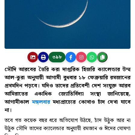
৩৯৮
সৌদি আরবের তৈরি করা দাপ্তরিক হিজরি ক্যালেন্ডার উম্ম
আল-কুরা অনুযায়ী আগামী বুধবার ১৮ ফেব্রুয়ারি রমজানের
প্রথমদিন পড়বে। যদিও তাদের প্রতিবেশী দেশ সংযুক্ত আরব
আমিরাতের একাধিক জ্যোতির্বিদ্যা সংস্থা জানিয়েছে,
আগামীকাল
মঙ্গলবার
মধ্যপ্রাচ্যের কোথাও চাঁদ দেখা যাবে
না।
তবে গত কয়েক বছর ধরে অভিযোগ উঠছে, চাঁদ উঠুক আর না
উঠুক সৌদি তাদের ক্যালেন্ডার অনুযায়ী রমজান ও ঈদের ঘোষণা