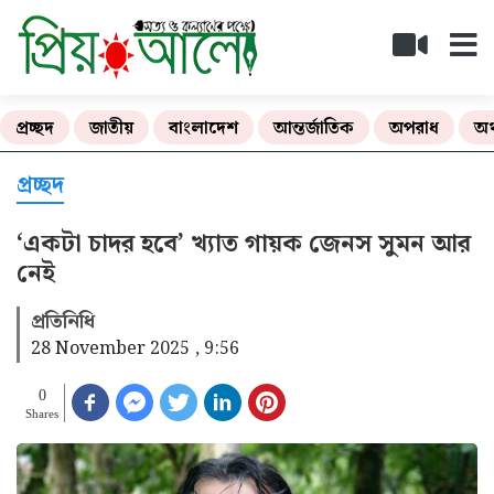
প্রচ্ছদ
জাতীয়
বাংলাদেশ
আন্তর্জাতিক
অপরাধ
অর
প্রচ্ছদ
‘একটা চাদর হবে’ খ্যাত গায়ক জেনস সুমন আর
নেই
প্রতিনিধি
28 November 2025 , 9:56
0
Shares