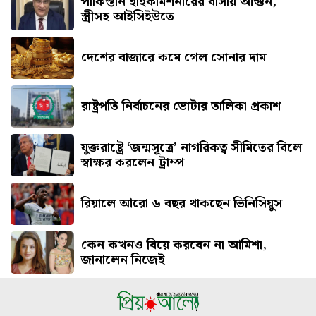
পাকিস্তান হাইকমিশনারের বাসায় আগুন,
স্ত্রীসহ আইসিইউতে
দেশের বাজারে কমে গেল সোনার দাম
রাষ্ট্রপতি নির্বাচনের ভোটার তালিকা প্রকাশ
যুক্তরাষ্ট্রে ‘জন্মসূত্রে’ নাগরিকত্ব সীমিতের বিলে
স্বাক্ষর করলেন ট্রাম্প
রিয়ালে আরো ৬ বছর থাকছেন ভিনিসিয়ুস
কেন কখনও বিয়ে করবেন না আমিশা,
জানালেন নিজেই