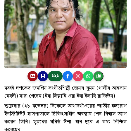
১২১
নব্বই দশকের জনপ্রিয় সংগীতশিল্পী জেনস সুমন (গালীব আহসান
মেহদী) মারা গেছেন (ইন্না লিল্লাহি ওয়া ইন্না ইলাহি রাজিউন)।
শুক্রবার (২৮ নভেম্বর) বিকেলে আগারগাঁওয়ের জাতীয় হৃদরোগ
ইনস্টিটিউট হাসপাতালে চিকিৎসাধীন অবস্থায় শেষ নিশ্বাস ত্যাগ
করেন তিনি। সুমনের ঘনিষ্ঠ ঈশা খান দূরে এ তথ্য নিশ্চিত
করেছেন।