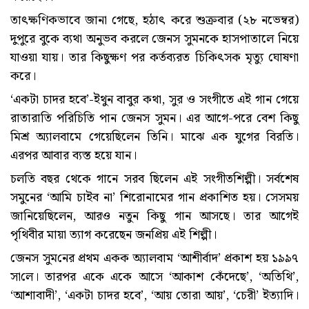
তাৎক্ষণিকভাবে জানা গেছে, হঠাৎ করে শুক্রবার (২৮ নভেম্বর)
দুপুরে বুকে ব্যথা অনুভব করলে জেনস সুমনকে হাসপাতালে নিয়ে
যাওয়া যায়। তার কিছুক্ষণ পর কর্তব্যরত চিকিৎসক মৃত্যু ঘোষণা
করে।
‘একটা চাদর হবে’-ইথুন বাবুর কথা, সুর ও সংগীতে এই গান গেয়ে
রাতারাতি পরিচিতি পান জেনস সুমন। এর আগে-পরে বেশ কিছু
মিশ্র অ্যালবামে গেয়েছিলেন তিনি। মাঝে এক যুগের বিরতি।
এরপর আবার ব্যস্ত হয়ে যান।
চলতি বছর থেকে গানে সরব ছিলেন এই সংগীতশিল্পী। সর্বশেষ
সমুনের ‘আমি চাইব না’ শিরোনামের গান প্রকাশিত হয়। সেসময়
জানিয়েছিলেন, আরও নতুন কিছু গান আসছে। তার আগেই
পৃথিবীর মায়া ত্যাগ করেছেন জনপ্রিয় এই শিল্পী।
জেনস সুম‌নের প্রথম একক অ্যালবাম ‘আশীর্বাদ’ প্রকাশ হয় ১৯৯৭
সা‌লে। তারপর একে একে আসে ‘আকাশ কেঁদেছে’, ‘অতিথি’,
‘আশাবাদী’, ‘একটা চাদর হবে’, ‘আয় তোরা আয়’, ‘চেরী’ ইত্যাদি।