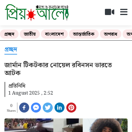
প্রচ্ছদ
জাতীয়
বাংলাদেশ
আন্তর্জাতিক
অপরাধ
অর
প্রচ্ছদ
জার্মান টিকটকার নোয়েল রবিনসন ভারতে
আটক
প্রতিনিধি
1 August 2025 , 2:52
0
Shares