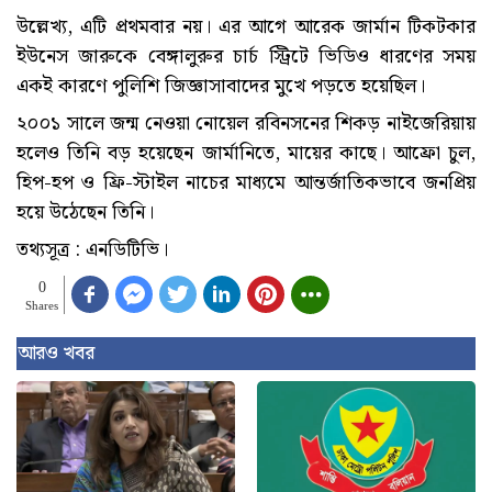
উল্লেখ্য, এটি প্রথমবার নয়। এর আগে আরেক জার্মান টিকটকার
ইউনেস জারুকে বেঙ্গালুরুর চার্চ স্ট্রিটে ভিডিও ধারণের সময়
একই কারণে পুলিশি জিজ্ঞাসাবাদের মুখে পড়তে হয়েছিল।
২০০১ সালে জন্ম নেওয়া নোয়েল রবিনসনের শিকড় নাইজেরিয়ায়
হলেও তিনি বড় হয়েছেন জার্মানিতে, মায়ের কাছে। আফ্রো চুল,
হিপ-হপ ও ফ্রি-স্টাইল নাচের মাধ্যমে আন্তর্জাতিকভাবে জনপ্রিয়
হয়ে উঠেছেন তিনি।
তথ্যসূত্র : এনডিটিভি।
0
Shares
আরও খবর