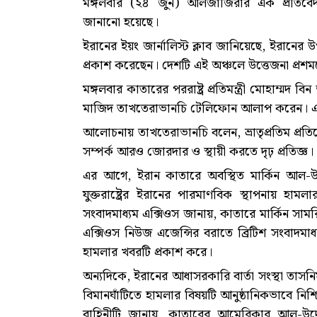
মঙ্গলবার (২৪ জুন) আলজাজিরার এক প্রতিবে
জানানো হয়েছে।
ইরানের ইয়ং জার্নালিস্ট ক্লাব জানিয়েছে, ইরানের উ
প্রকাশ করেছেন। দেশটি এই অঞ্চলে উত্তেজনা প্রশম
মঙ্গলবার কাতারের পররাষ্ট্র প্রতিমন্ত্রী মোহাম্মদ
মাজিদ তাখতেরাভানচি টেলিফোন আলাপ করেন। এ স
আলোচনায় তাখতেরাভানচি বলেন, ভ্রাতৃপ্রতিম প্রতিবেশ
সম্পর্ক আরও জোরদার ও স্থায়ী করতে দৃঢ় প্রতিজ্ঞ।
এর আগে, ইরান কাতারে অবস্থিত মার্কিন আল-উদেই
যুক্তরাষ্ট্রের ইরানের পারমাণবিক স্থাপনায় হা
সংবাদমাধ্যম এক্সিওস জানায়, কাতারে মার্কিন সামরিক
এক্সিওস নিউজ এজেন্সির বরাতে ব্রিটিশ সংবাদমাধ
হামলার খবরটি প্রকাশ করে।
অন্যদিকে, ইরানের আধাসরকারি বার্তা সংস্থা তাস
বিমানঘাঁটিতে হামলার বিষয়টি আনুষ্ঠানিকভাবে নিশ
বাহিনীটি জানায়, কাতারের আমেরিকার আল-উদেইদ ব