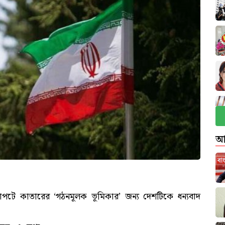
আ
ক্ষাপটে কাতারের ‘গঠনমূলক ভূমিকার’ জন্য দেশটিকে ধন্যবাদ