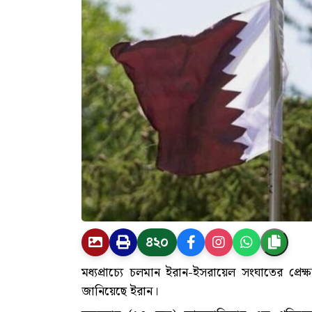
৪২০
মধ্যপ্রাচ্যে চলমান ইরান-ইসরায়েল সংঘাতের প্রে
জানিয়েছে ইরান।