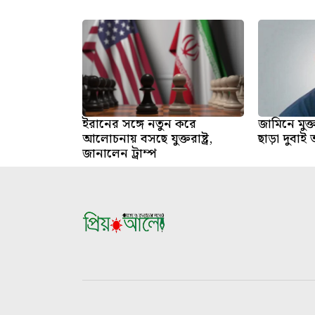
ইরানের সঙ্গে নতুন করে
জামিনে মুক
আলোচনায় বসছে যুক্তরাষ্ট্র,
ছাড়া দুবাই ত
জানালেন ট্রাম্প