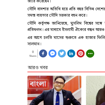
জারি করেছেন।
সৌদি বাদশার অতিথি হয়ে প্রতি বছর বিভিন্ন দেশ
সমস্ত ব্যয়ভার সৌদি সরকার বহন করে।
সৌদি কর্তৃপক্ষ জানিয়েছে, মুসলিম বিশ্বের সঙ্গে 
প্রতিফলন। এর মাধ্যমে ইসলামী ঐক্যের বন্ধন আরও 
এর আগে চলতি মাসের শুরুতে এক হাজার ফিলিস্তি
সালমান।
0
Shares
আরও খবর