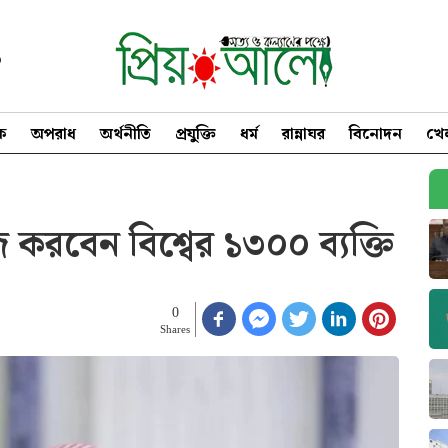
৩
িক
অপরাধ
অর্থনীতি
প্রযুক্তি
ধর্ম
রান্নাঘর
বিনোদন
খে
করবেন বিশ্বের ১৩০০ ব্যক্তি
0
Shares