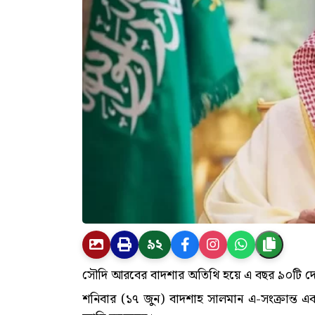
৯২
সৌদি আরবের বাদশার অতিথি হয়ে এ বছর ৯০টি 
শনিবার (১৭ জুন) বাদশাহ সালমান এ-সংক্রান্ত একট