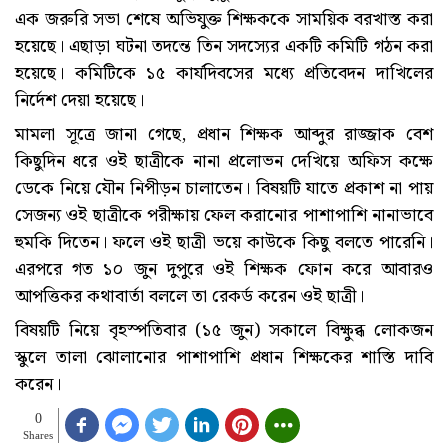
এক জরুরি সভা শেষে অভিযুক্ত শিক্ষককে সাময়িক বরখাস্ত করা
হয়েছে। এছাড়া ঘটনা তদন্তে তিন সদস্যের একটি কমিটি গঠন করা
হয়েছে। কমিটিকে ১৫ কার্যদিবসের মধ্যে প্রতিবেদন দাখিলের
নির্দেশ দেয়া হয়েছে।
মামলা সূত্রে জানা গেছে, প্রধান শিক্ষক আব্দুর রাজ্জাক বেশ
কিছুদিন ধরে ওই ছাত্রীকে নানা প্রলোভন দেখিয়ে অফিস কক্ষে
ডেকে নিয়ে যৌন নিপীড়ন চালাতেন। বিষয়টি যাতে প্রকাশ না পায়
সেজন্য ওই ছাত্রীকে পরীক্ষায় ফেল করানোর পাশাপাশি নানাভাবে
হুমকি দিতেন। ফলে ওই ছাত্রী ভয়ে কাউকে কিছু বলতে পারেনি।
এরপরে গত ১০ জুন দুপুরে ওই শিক্ষক ফোন করে আবারও
আপত্তিকর কথাবার্তা বললে তা রেকর্ড করেন ওই ছাত্রী।
বিষয়টি নিয়ে বৃহস্পতিবার (১৫ জুন) সকালে বিক্ষুব্ধ লোকজন
স্কুলে তালা ঝোলানোর পাশাপাশি প্রধান শিক্ষকের শাস্তি দাবি
করেন।
0
Shares