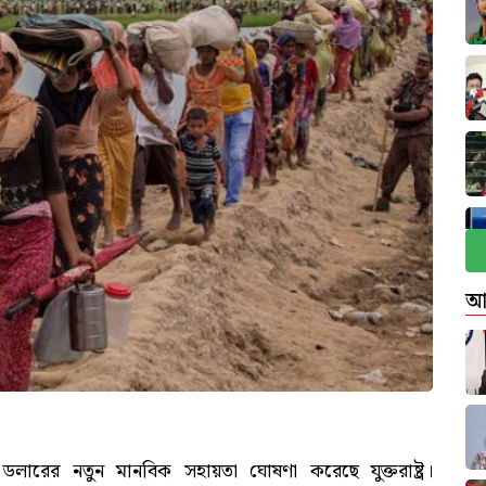
আ
ন ডলারের নতুন মানবিক সহায়তা ঘোষণা করেছে যুক্তরাষ্ট্র।