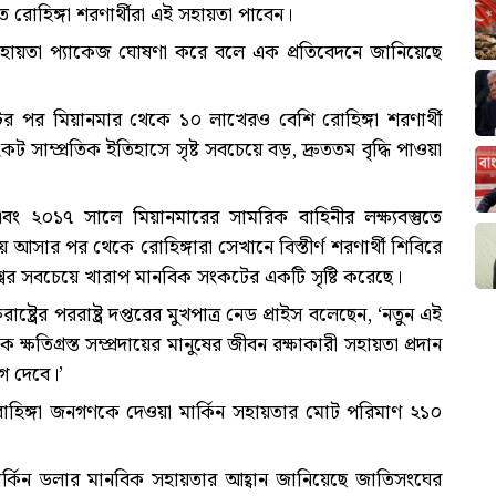
 রোহিঙ্গা শরণার্থীরা এই সহায়তা পাবেন।
ই সহায়তা প্যাকেজ ঘোষণা করে বলে এক প্রতিবেদনে জানিয়েছে
র পর মিয়ানমার থেকে ১০ লাখেরও বেশি রোহিঙ্গা শরণার্থী
 সাম্প্রতিক ইতিহাসে সৃষ্ট সবচেয়ে বড়, দ্রুততম বৃদ্ধি পাওয়া
 এবং ২০১৭ সালে মিয়ানমারের সামরিক বাহিনীর লক্ষ্যবস্তুতে
 আসার পর থেকে রোহিঙ্গারা সেখানে বিস্তীর্ণ শরণার্থী শিবিরে
বের সবচেয়ে খারাপ মানবিক সংকটের একটি সৃষ্টি করেছে।
ষ্ট্রের পররাষ্ট্র দপ্তরের মুখপাত্র নেড প্রাইস বলেছেন, ‘নতুন এই
্ষতিগ্রস্ত সম্প্রদায়ের মানুষের জীবন রক্ষাকারী সহায়তা প্রদান
গ দেবে।’
ঙ্গা জনগণকে দেওয়া মার্কিন সহায়তার মোট পরিমাণ ২১০
মার্কিন ডলার মানবিক সহায়তার আহ্বান জানিয়েছে জাতিসংঘের