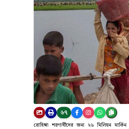
৬৭
রোহিঙ্গা শরণার্থীদের জন্য ২৬ মিলিয়ন মার্কি