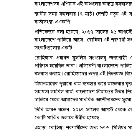
বাংলাদেশসহ এশিয়ার এই অঞ্চলের অন্যত্র বসবাসরত
স্থানীয় সময় মঙ্গলবার (৭ মার্চ) দেশটি নতুন এ
বার্তাসংস্থা এএফপি।
প্রতিবেদনে বলা হয়েছে, ২০১৭ সালের ২৫ আগস্টে
বাংলাদেশে পালিয়ে আসে। রোহিঙ্গা এই শরণার্থী সংকট
সংকটগুলোর একটি।
রোহিঙ্গারা প্রধানত মুসলিম সংখ্যালঘু জনগোষ্ঠী
পরিণত হয়েছিল তারা। প্রতিবেশী বাংলাদেশে পালিয়ে
বসবাস করছে। রোহিঙ্গাদের ওপর এই নিধনযজ্ঞ বিশ্
মিয়ানমারের পুরানো নাম ব্যবহার করে মঙ্গলবার যুক্তরা
সহায়তা তহবিল বার্মা-বাংলাদেশ সীমান্তের উভয় দিকে ক
চালিয়ে যেতে আমাদের মানবিক অংশীদারদের সুযো
তিনি আরও বলেন, ২০১৭ সালের আগস্ট থেকে রোহি
কোটি মার্কিন ডলারে উন্নীত হয়েছে।
এছাড়া রোহিঙ্গা শরণার্থীদের জন্য ৮৭৬ মিলিয়ন 