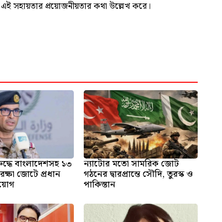
টি এই সহায়তার প্রয়োজনীয়তার কথা উল্লেখ করে।
ুদ্ধে বাংলাদেশসহ ১৩
ন্যাটোর মতো সামরিক জোট
রক্ষা জোটে প্রধান
গঠনের দ্বারপ্রান্তে সৌদি, তুরস্ক ও
িয়োগ
পাকিস্তান