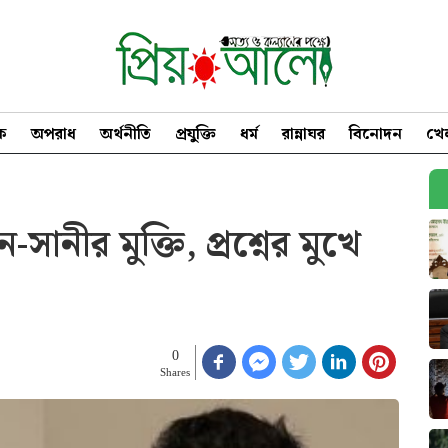
িক
অপরাধ
অর্থনীতি
প্রযুক্তি
ধর্ম
রান্নাঘর
বিনোদন
খে
সানীর মুক্তি, প্রশ্নের মুখে
0
Shares