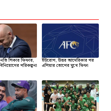
 নতি শিকার ফিফার,
ইউরোপ, উত্তর আমেরিকার পর
বিনিয়োগের পরিকল্পনা
এশিয়ার তোপের মুখে ফিফা