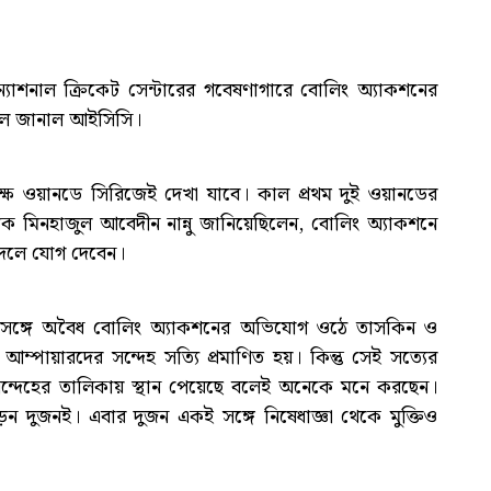
 ন্যাশনাল ক্রিকেট সেন্টারের গবেষণাগারে বোলিং অ্যাকশনের
ফল জানাল আইসিসি।
ষে ওয়ানডে সিরিজেই দেখা যাবে। কাল প্রথম দুই ওয়ানডের
াচক মিনহাজুল আবেদীন নান্নু জানিয়েছিলেন, বোলিং অ্যাকশনে
দলে যোগ দেবেন।
একই সঙ্গে অবৈধ বোলিং অ্যাকশনের অভিযোগ ওঠে তাসকিন ও
 আম্পায়ারদের সন্দেহ সত্যি প্রমাণিত হয়। কিন্তু সেই সত্যের
 সন্দেহের তালিকায় স্থান পেয়েছে বলেই অনেকে মনে করছেন।
ড়েন দুজনই। এবার দুজন একই সঙ্গে নিষেধাজ্ঞা থেকে মুক্তিও