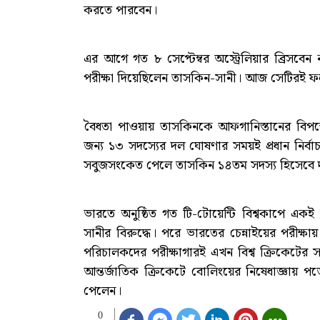
করতে পারবেন।
এর আগে গত ৮ সেপ্টেম্বর অস্ট্রেলিয়ার ব্রিসবেন
পরীক্ষা দিয়েছিলেন তাসকিন-সানী। আজ সেটিরই 
বৈধতা পাওয়ায় তাসকিনকে আফগানিস্তানের বিপক্
জন্য ১৩ সদস্যের দল ঘোষণার সময়ই প্রধান নির্ব
সবুজসংকেত পেলে তাসকিন ১৪তম সদস্য হিসেবে 
ভারতে অনুষ্ঠিত গত টি-টোয়েন্টি বিশ্বকাপে 
সানীর বিরুদ্ধে। পরে ভারতের চেন্নাইয়ের পরীক্ষায়
পরিচালকদের পরীক্ষাগারই এখন বিশ্ব ক্রিকেটের
আন্তর্জাতিক ক্রিকেটে বোলিংয়ের নিষেধাজ্ঞায় প
পেলেন।
0