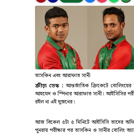
তাসকিন এবং আরাফাত সানী
ক্রীড়া ডেস্ক :
আন্তর্জাতিক ক্রিকেটে বোলিংয়ের
আহমেদ ও স্পিনার আরাফাত সানী। আইসিসির পরীক্
রইল না এই দুজনের।
আজ বিকেল ৫টা ৫ মিনিটে আইসিসি তাদের অফি
পুনরায় পরীক্ষার পর তাসকিন ও সানীর বোলিং অ্য