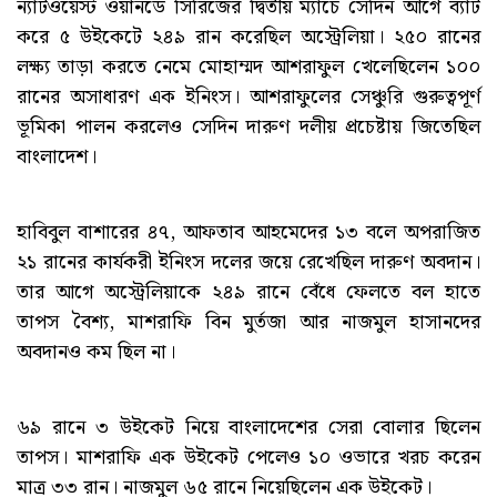
ন্যাটওয়েস্ট ওয়ানডে সিরিজের দ্বিতীয় ম্যাচে সেদিন আগে ব্যাট
করে ৫ উইকেটে ২৪৯ রান করেছিল অস্ট্রেলিয়া। ২৫০ রানের
লক্ষ্য তাড়া করতে নেমে মোহাম্মদ আশরাফুল খেলেছিলেন ১০০
রানের অসাধারণ এক ইনিংস। আশরাফুলের সেঞ্চুরি গুরুত্বপূর্ণ
ভূমিকা পালন করলেও সেদিন দারুণ দলীয় প্রচেষ্টায় জিতেছিল
বাংলাদেশ।
হাবিবুল বাশারের ৪৭, আফতাব আহমেদের ১৩ বলে অপরাজিত
২১ রানের কার্যকরী ইনিংস দলের জয়ে রেখেছিল দারুণ অবদান।
তার আগে অস্ট্রেলিয়াকে ২৪৯ রানে বেঁধে ফেলতে বল হাতে
তাপস বৈশ্য, মাশরাফি বিন মুর্তজা আর নাজমুল হাসানদের
অবদানও কম ছিল না।
৬৯ রানে ৩ উইকেট নিয়ে বাংলাদেশের সেরা বোলার ছিলেন
তাপস। মাশরাফি এক উইকেট পেলেও ১০ ওভারে খরচ করেন
মাত্র ৩৩ রান। নাজমুল ৬৫ রানে নিয়েছিলেন এক উইকেট।