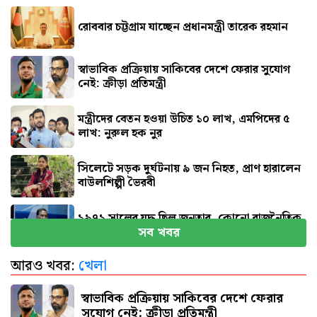
রোববার চট্টগ্রাম যাচ্ছেন প্রধানমন্ত্রী তারেক রহমান
স্বাভাবিক প্রক্রিয়ায় সাকিবের দেশে ফেরার সুযোগ
নেই: ক্রীড়া প্রতিমন্ত্রী
মন্ত্রীদের বেতন হওয়া উচিত ১০ লাখ, এমপিদের ৫
লাখ: নুরুল হক নুর
সিলেটে সড়ক দুর্ঘটনায় ৯ জন নিহত, প্রাণ হারালেন
বাউলশিল্পী ভৈরবী
১৯৭১ সালের যুদ্ধ ছিল জনতার, কোনো রাজনৈতিক
সব খবর
দলের নয় : ভারপ্রাপ্ত রাষ্ট্রপতি
আরও খবর:
খেলা
রাষ্ট্রের গুরুত্বপূর্ণ ব্যক্তিদের নিয়ে অপপ্রচারের বিরুদ্ধে
সতর্ক করল পুলিশ
স্বাভাবিক প্রক্রিয়ায় সাকিবের দেশে ফেরার
সুযোগ নেই: ক্রীড়া প্রতিমন্ত্রী