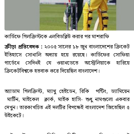
কার্ডিফে গিলক্রিস্টকে এলবিডব্লিউ করার পর মাশরাফি
ক্রীড়া প্রতিবেদক :
২০০৫ সালের ১৮ জুন বাংলাদেশের ক্রিকেট
ইতিহাসে সোনালি অধ্যায় হয়ে রয়েছে। কার্ডিফের সোফিয়া
গার্ডেনে সেদিনই যে ওয়ানডেতে অস্ট্রেলিয়াকে হারিয়ে
ক্রিকেটবিশ্বকে হতবাক করে দিয়েছিল বাংলাদেশ।
অ্যাডাম গিলক্রিস্ট, ম্যাথু হেইডেন, রিকি পন্টিং, ড্যামিয়েন
মার্টিন, মাইকেল ক্লার্ক, মাইক হাসি- শুধু নামগুলো একবার
দেখুন। তারকাখচিত এই দলটির বিপক্ষেই বাংলাদেশ জিতেছিল ৫
উইকেটে।