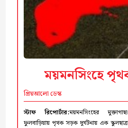
ময়মনসিংহে পৃথক
প্রিয়আলো ডেস্ক
স্টাফ রিপোর্টার:
ময়মনসিংহের মুক্তাগা
ফুলবাড়িয়ায় পৃথক সড়ক দুর্ঘটনায় এক স্কুলছাত্