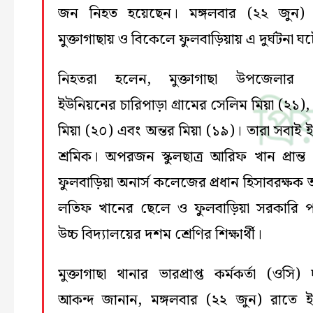
জন নিহত হয়েছেন। মঙ্গলবার (২২ জুন) 
মুক্তাগাছায় ও বিকেলে ফুলবাড়িয়ায় এ দুর্ঘটনা ঘ
নিহতরা হলেন, মুক্তাগাছা উপজেলার 
ইউনিয়নের চারিপাড়া গ্রামের সেলিম মিয়া (২১),
মিয়া (২০) এবং অন্তর মিয়া (১৯)। তারা সবাই ই
শ্রমিক। অপরজন স্কুলছাত্র আরিফ খান প্রান্ত
ফুলবাড়িয়া অনার্স কলেজের প্রধান হিসাবরক্ষক আ
লতিফ খানের ছেলে ও ফুলবাড়িয়া সরকারি 
উচ্চ বিদ্যালয়ের দশম শ্রেণির শিক্ষার্থী।
মুক্তাগাছা থানার ভারপ্রাপ্ত কর্মকর্তা (ওসি)
আকন্দ জানান, মঙ্গলবার (২২ জুন) রাতে ই