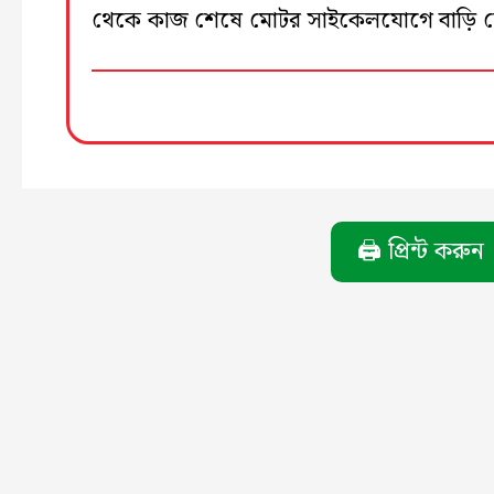
থেকে কাজ শেষে মোটর সাইকেলযোগে বাড়ি 
🖨️ প্রিন্ট করুন