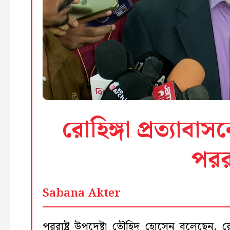
রোহিঙ্গা প্রত্যাবা
পররা
Sabana Akter
পররাষ্ট্র উপদেষ্টা তৌহিদ হোসেন বলেছেন, রোহ