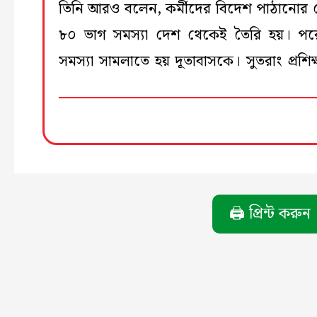
তিনি আরও বলেন, কর্মীদের বিদেশ পাঠানোর ক্ষ
৮০ ভাগ সমস্যা দেশ থেকেই তৈরি হয়। পরে 
সমস্যা সামলাতে হয় দূতাবাসকে। সুতরাং প্রশিক
🖨️ প্রিন্ট করুন