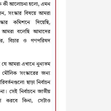
কে কী আলোচনা হলো, এমন
লেন, সংস্কার বিষয়ে আমরা
স্কার কমিশনে দিয়েছি,
 আমরা বলেছি আমাদের
কার, বিচার ও গণপরিষদ
 যে আমরা এখানে নূন্যতম
রের মৌলিক সংস্কারের জন্য
র্তনগুলো ছাড়া নির্বাচন
না। সেই নির্বাচনে জাতীয়
রহণ করবে কিনা, সেটাও