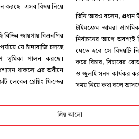
পালন করছে। এসব বিষয় নিয়ে
তিনি আরও বলেন, প্রধান উপ
টাইমফ্রেম আমরা প্রাথমিক
ি বিভিন্ন জায়গায় বিএনপির
নির্বাচনের আগে অবশ্যই 
পর্যায়ে যে চাঁদাবাজি চলছে
যেতে হবে সে বিষয়টি নি
চুপ ভূমিকা পালন করছে।
করে বিচার, বিচারের রোড
্রশাসন থাকলে এর অধীনে
ও জুলাই সনদ কার্যকর করা 
কটি লেবেল প্লেয়িং ফিল্ডের
সময় নিয়ে কথা বলে আসল
প্রিয় আলো