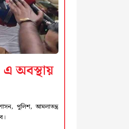
 এ অবস্থায়
শাসন, পুলিশ, আমলাতন্ত্র
বে।