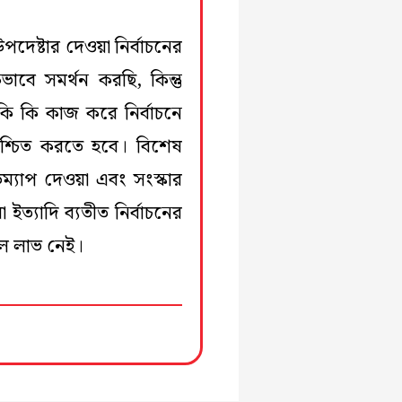
দেষ্টার দেওয়া নির্বাচনের
ভাবে সমর্থন করছি, কিন্তু
কি কি কাজ করে নির্বাচনে
শ্চিত করতে হবে। বিশেষ
ম্যাপ দেওয়া এবং সংস্কার
ইত্যাদি ব্যতীত নির্বাচনের
ে লাভ নেই।