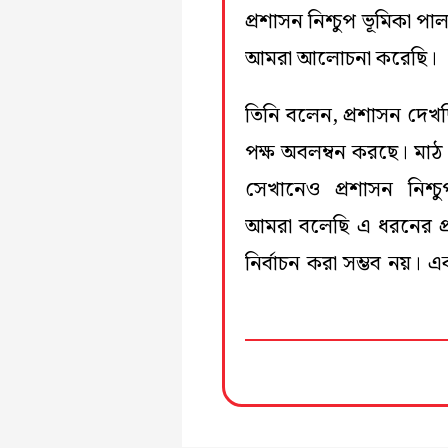
প্রশাসন নিশ্চুপ ভূমিকা 
আমরা আলোচনা করেছি।
তিনি বলেন, প্রশাসন দেখছ
পক্ষ অবলম্বন করছে। মাঠ 
সেখানেও প্রশাসন নিশ্
আমরা বলেছি এ ধরনের প
নির্বাচন করা সম্ভব নয়। এ