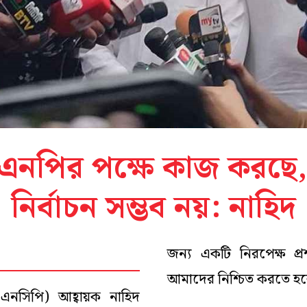
িএনপির পক্ষে কাজ করছে,
নির্বাচন সম্ভব নয়: নাহিদ
জন্য একটি নিরপেক্ষ প্র
আমাদের নিশ্চিত করতে হ
(এনসিপি) আহ্বায়ক নাহিদ