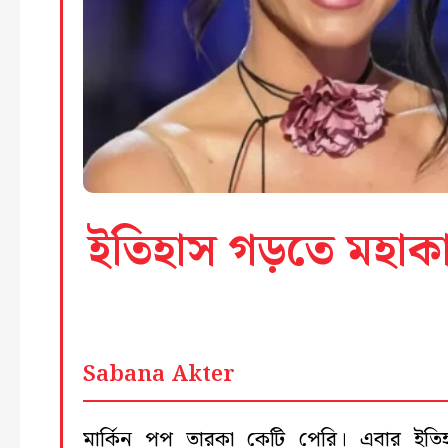
ইতিহাস গড়তে মহাকা
Sabana Akter
মার্কিন পপ তারকা কেটি পেরি। এবার ইতি