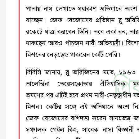
পাতায় নাম লেখাতে মহাকাশ অভিযানে অংশ
যাচ্ছেন। জেফ বেজোসের প্রতিষ্ঠান ব্লু অরি
রকেটে যাত্রা করবেন তিনি। তবে একা নন, তার 
থাকছেন আরও পাঁচজন নারী অভিযাত্রী। বিশ
মিশনের নেতৃত্বেও থাকবেন কেটি পেরি।
বিবিসি জানায়, ব্লু অরিজিনের মতে, ১৯৬৩
ভালেন্তিনা তেরেসকোভার ঐতিহাসিক মহ
ভ্রমণের পর এটিই হবে প্রথম নারী-নেতৃত্বাধীন 
মিশন। কেটির সঙ্গে এই অভিযানে অংশ নিচ
জেফ বেজোসের বাগদত্তা লরেন সানতেজ জন
সঞ্চালক গেইল কিং, সাবেক নাসা বিজ্ঞানী