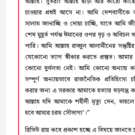
আল্লাহ। সুতরাং আল্লাহ ছাড়া আর কারো কাছে 
চাওয়ার প্রশ্নই আসে না। আমি দেশবাসীকে
সালাম জানাচ্ছি ও দোয়া চাচ্ছি, যাতে আমি জ
শেষ মুহূর্ত পর্যন্ত ঈমানের ওপর দৃঢ় ও অবিচল 
পারি। আমি আল্লাহ রাব্বুল আলামীনের সন্তুষ্টি
যেকোনো ত্যাগ স্বীকার করতে প্রস্তুত। আমার
কোনো দুর্বলতা নেই। আমি কোনো অন্যায় ক
সম্পূর্ণ অন্যায়ভাবে রাজনৈতিক প্রতিহিংসা চরি
করার জন্য এ সরকার আমাকে হত্যার ষড়যন্ত্র 
আল্লাহ যদি আমাকে শহীদী মৃত্যু দেন, তাহলে
হবে আমার চরম সৌভাগ্য’।”
রিভিউ রায় কবে প্রকাশ হচ্ছে এ বিষয়ে জানতে 