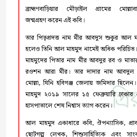
ব্রাহ্মণবাড়িয়ার মৌড়াইল গ্রামের মোল্লাব
জন্মগ্রহণ করেন এই কবি।
তার পিতৃপ্রদত্ত নাম মীর আবদুস শুকুর আল ম
হলেও তিনি আল মাহমুদ নামেই অধিক পরিচি
মাহমুদের পিতার নাম মীর আবদুর রব ও মাতা
রওশন আরা মীর। তার দাদার নাম আবদুল 
মোল্লা, যিনি হবিগঞ্জ জেলায় জমিদার ছিলে
মাহমুদ ২০১৯ সালের ১৫ ফেব্রুয়ারি ঢাকার
হাসপাতালে শেষ নিশ্বাস ত্যাগ করেন।
আল মাহমুদ একাধারে কবি, ঔপন্যাসিক, প্রাবন
ছোটগল্প লেখক, শিশুসাহিত্যিক এবং সাং