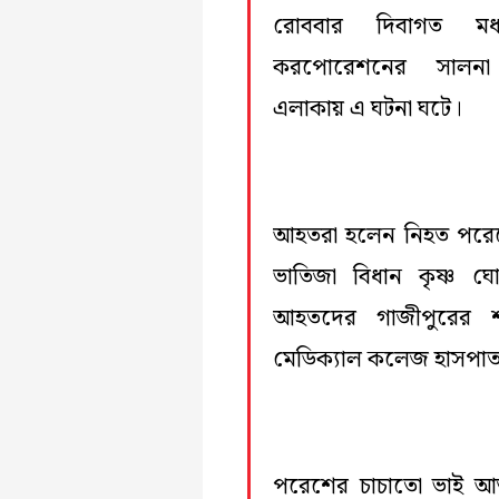
রোববার দিবাগত মধ্
করপোরেশনের সালনা
এলাকায় এ ঘটনা ঘটে।
আহতরা হলেন নিহত পরেশে
ভাতিজা বিধান কৃষ্ণ ঘ
আহতদের গাজীপুরের 
মেডিক্যাল কলেজ হাসপাতা
পরেশের চাচাতো ভাই আ