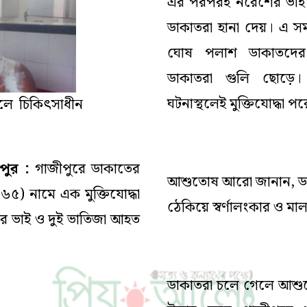
এর পরপরই নরেশের ভাই প
ডাকাতরা হানা দেয়। এ 
ঘোষ পলাশ ডাকাতদের
ডাকাতরা গুলি ছোড়ে।
ঘটনাস্থলেই মুক্তিযোদ্ধা প
লে চিকিৎসাধীন
পুর :
গাজীপুরে ডাকাতের
আশুতোষ আরো জানান, ডাক
(৬৫) নামে এক মুক্তিযোদ্ধা
ঠেকিয়ে স্বর্ণালংকার ও মা
র ভাই ও দুই ভাতিজা আহত
ডাকাতরা চলে গেলে আশুত