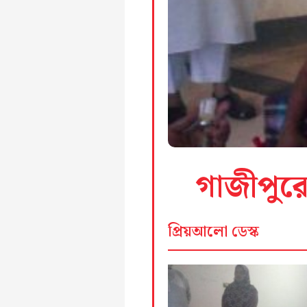
গাজীপুরে
প্রিয়আলো ডেস্ক