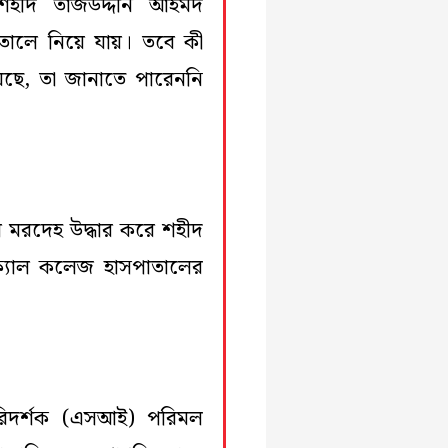
 শহীদ তাজউদ্দীন আহমদ
তালে নিয়ে যায়। তবে কী
েছে, তা জানাতে পারেননি
 মরদেহ উদ্ধার করে শহীদ
্যাল কলেজ হাসপাতালের
িদর্শক (এসআই) পরিমল