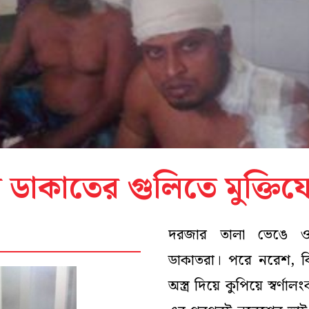
 ডাকাতের গুলিতে মুক্তিযো
দরজার তালা ভেঙে 
ডাকাতরা। পরে নরেশ, ব
অস্ত্র দিয়ে কুপিয়ে স্বর্ণ