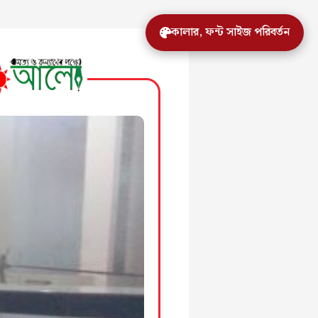
কালার, ফন্ট সাইজ পরিবর্তন