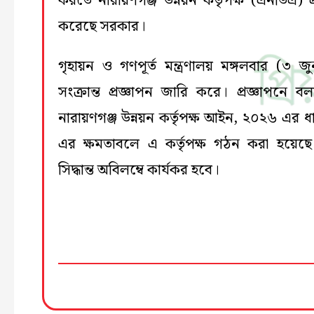
করতে নারায়ণগঞ্জ উন্নয়ন কর্তৃপক্ষ (এনডিএ) প্র
করেছে সরকার।
গৃহায়ন ও গণপূর্ত মন্ত্রণালয় মঙ্গলবার (৩ জ
সংক্রান্ত প্রজ্ঞাপন জারি করে। প্রজ্ঞাপনে বল
নারায়ণগঞ্জ উন্নয়ন কর্তৃপক্ষ আইন, ২০২৬ এর ধা
এর ক্ষমতাবলে এ কর্তৃপক্ষ গঠন করা হয়েছ
সিদ্ধান্ত অবিলম্বে কার্যকর হবে।