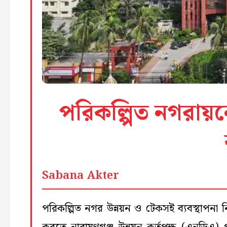
পরিকল্পিত নগরায়নে
Sabana Akter
পরিকল্পিত নগর উন্নয়ন ও টেকসই ব্যবস্থাপনা নি