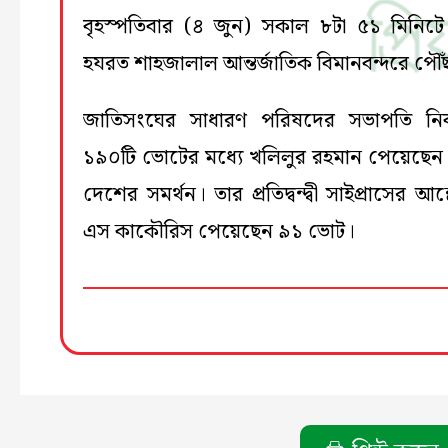
বৃহস্পতিবার (৪ জুন) সকাল ৮টা ৫১ মিনিটে
হযরত শাহজালাল আন্তর্জাতিক বিমানবন্দরে পৌঁ
জাতিসংঘের সাধারণ পরিষদের সভাপতি নির্
১৯০টি ভোটের মধ্যে খলিলুর রহমান পেয়েছেন
দেশের সমর্থন। তার প্রতিদ্বন্দ্বী সাইপ্রাসের আন্দ
এস কাকৌরিস পেয়েছেন ৯১ ভোট।