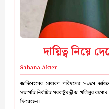
দায়িত্ব নিয়ে দেশ
Sabana Akter
জাতিসংঘের সাধারণ পরিষদের ৮১তম অধিব
সভাপতি নির্বাচিত পররাষ্ট্রমন্ত্রী ড. খলিলুর রহমা
ফিরেছেন।