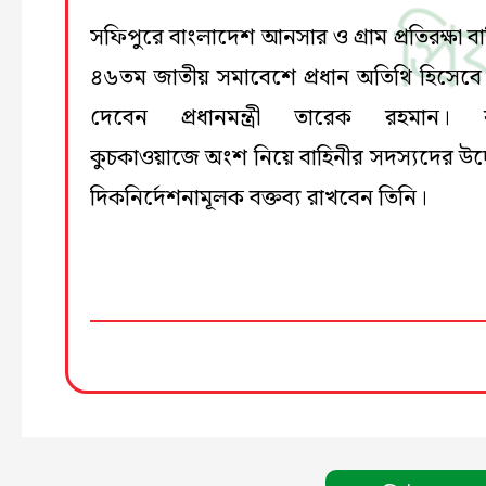
সফিপুরে বাংলাদেশ আনসার ও গ্রাম প্রতিরক্ষা ব
৪৬তম জাতীয় সমাবেশে প্রধান অতিথি হিসেব
দেবেন প্রধানমন্ত্রী তারেক রহমান। রাষ্
কুচকাওয়াজে অংশ নিয়ে বাহিনীর সদস্যদের উদ্দ
দিকনির্দেশনামূলক বক্তব্য রাখবেন তিনি।