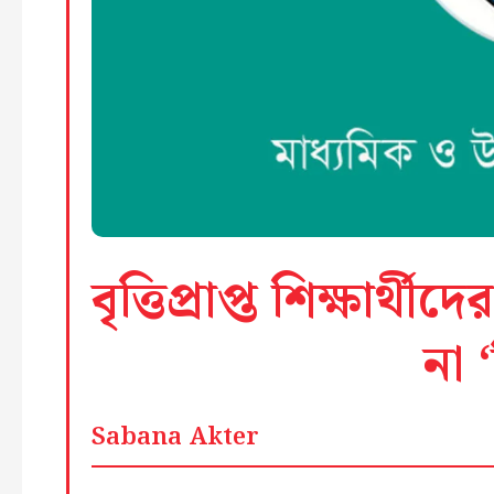
বৃত্তিপ্রাপ্ত শিক্ষার
না 
Sabana Akter