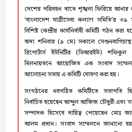
দেশের পরিবহন খাতে শৃঙ্খলা ফিরিয়ে আনার লক
‘বাংলাদেশ যাত্রীসেবা কল্যাণ সমিতি’র ৩৯ 
বিশিষ্ট কেন্দ্রীয় কার্যনির্বাহী কমিটি গঠন করা 
অদ্য শনিবার (৯ মে) সকালে সেগুনবাগিচাস্থ
রিপোর্টার্স ইউনিটির (ডিআরইউ) শফিকুল
মিলনায়তনে আয়োজিত এক সংবাদ সম্মে
আলোচনা সভায় এ কমিটি ঘোষণা করা হয়।
সংগঠনের নবগঠিত কমিটিতে সভাপতি হি
নির্বাচিত হয়েছেন আব্দুল আজিজ চৌধুরী এবং স
সম্পাদক হিসেবে দায়িত্ব পেয়েছেন মোঃ জাহা
আলম প্রধান। সংবাদ সম্মেলনে জানানো হ