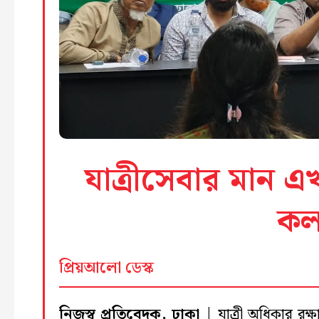
যাত্রীসেবার মান এখ
কল
প্রিয়আলো ডেস্ক
নিজস্ব প্রতিবেদক, ঢাকা |
যাত্রী অধিকার রক্