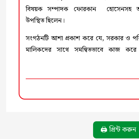
বিষয়ক সম্পাদক ফোরকান হোসেনসহ অন
উপস্থিত ছিলেন।
সংগঠনটি আশা প্রকাশ করে যে, সরকার ও প
মালিকদের সাথে সমন্বিতভাবে কাজ করে 
🖨️ প্রিন্ট করুন