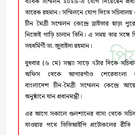
বার্ষিক সম্মিলন ২০২৬-এ যোগ দিয়েছেন প্রধানমন
তারেক রহমান। সম্মিলনে যোগ দিতে সচিবালয়
চীন মৈত্রী সম্মেলন কেন্দ্রে ড্রাইভার ছাড়া প
নিজেই গাড়ি চালান তিনি। এ সময় তার সঙ্গে 
সহধর্মিণী ডা. জুবাইদা রহমান।
বুধবার (৬ মে) সন্ধ্যা সাড়ে ৭টার দিকে সচিব
অফিস থেকে আগারগাঁও শেরেবাংলা 
বাংলাদেশ চীন-মৈত্রী সম্মেলন কেন্দ্রে আ
অনুষ্ঠানে যান প্রধানমন্ত্রী।
এর আগে সকালে গুলশানের বাসা থেকে সচি
যাওয়ার পথে ভিভিআইপি প্রটোকলের রীতি