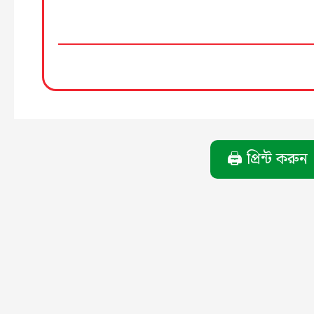
🖨️ প্রিন্ট করুন