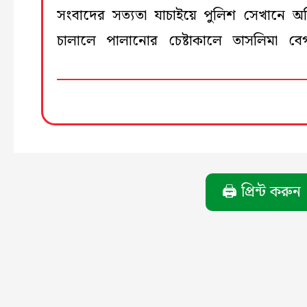
সংবাদের সত্যতা যাচাইয়ে পুলিশ সেখানে অ
চালালে পালানোর চেষ্টাকালে তাসলিমা ব
🖨️ প্রিন্ট করুন