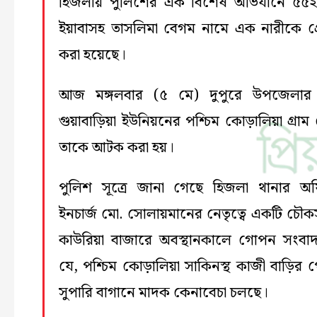
হিজলায় পুলিশের এক বিশেষ অভিযানে ৫৫
ইয়াবাসহ তাসলিমা বেগম নামে এক নারীকে গ্রে
করা হয়েছে।
আজ মঙ্গলবার (৫ মে) দুপুরে উপজেলার
গুয়াবাড়িয়া ইউনিয়নের পশ্চিম কোড়ালিয়া গ্রাম
তাকে আটক করা হয়।
পুলিশ সূত্রে জানা গেছে হিজলা থানার অ
ইনচার্জ মো. সোলায়মানের নেতৃত্বে একটি চৌ
কাউরিয়া বাজারে অবস্থানকালে গোপন সংবা
যে, পশ্চিম কোড়ালিয়া সাকিনস্থ কাজী বাড়ির 
সুপারি বাগানে মাদক কেনাবেচা চলছে।