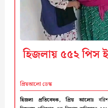
হিজলায় ৫৫২ পিস ইয়
প্রিয়আলো ডেস্ক
হিজলা প্রতিবেদক, প্রিয় আলোঃ
বরিশ