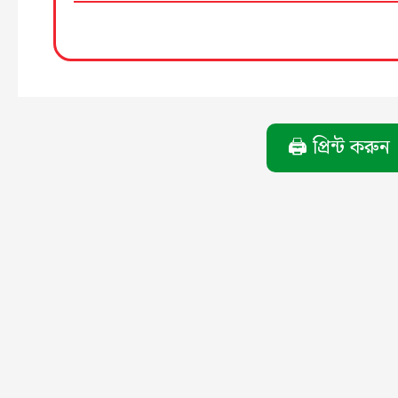
🖨️ প্রিন্ট করুন