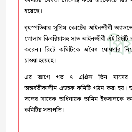
কমিটির বৈধতা চ্যালেঞ্জ করে হাইকোর্টে রিট 
হয়েছে।
বৃহস্পতিবার সুপ্রিম কোর্টের আইনজীবী অ্যাড
গোলাম কিবরিয়াসহ সাত আইনজীবী এই রিটটি 
করেন। রিটে কমিটিকে অবৈধ ঘোষণার নির্
চাওয়া হয়েছে।
এর আগে গত ৭ এপ্রিল তিন মাসের 
অন্তর্বর্তীকালীন এডহক কমিটি গঠন করা হয়। 
দলের সাবেক অধিনায়ক তামিম ইকবালকে ক
কমিটির সভাপতি।