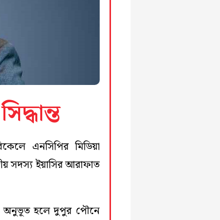
দ্ধান্ত
বিকেলে এনসিপির মিডিয়া
দ্রীয় সদস্য ইয়াসির আরাফাত
 অনুভূত হলে দুপুর পৌনে