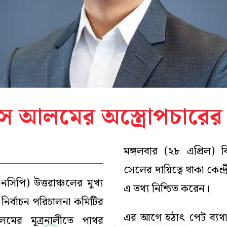
 আলমের অস্ত্রোপচারের সি
মঙ্গলবার (২৮ এপ্রিল) 
সেলের দায়িত্বে থাকা কেন্
নসিপি) উত্তরাঞ্চলের মুখ্য
এ তথ্য নিশ্চিত করেন।
নির্বাচন পরিচালনা কমিটির
এর আগে হঠাৎ পেট ব্যথা
লমের মূত্রনালীতে পাথর