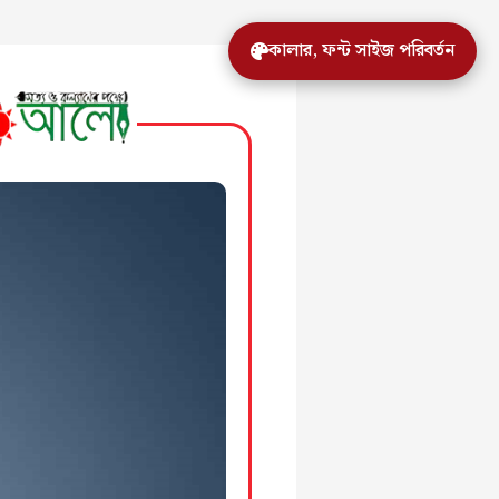
কালার, ফন্ট সাইজ পরিবর্তন