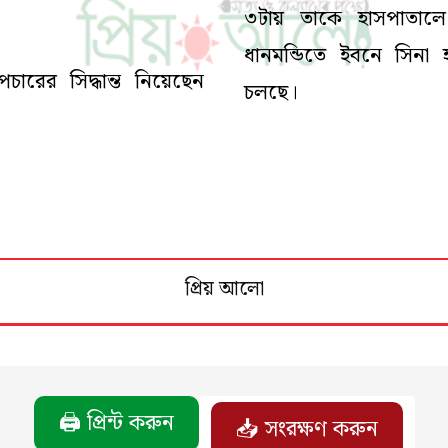
৩টায় তাকে হাসপাতালে
ধানমন্ডিতে ইবনে সিনা 
পচারের সিদ্ধান্ত নিয়েছেন
চলছে।
প্রিয় আলো
🖨️ প্রিন্ট করুন
📥 সংরক্ষণ করুন