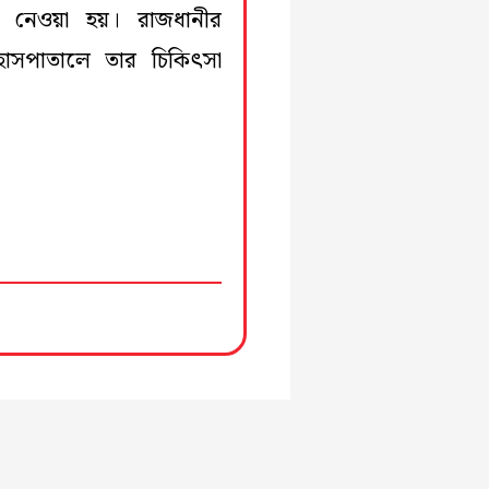
 নেওয়া হয়। রাজধানীর
হাসপাতালে তার চিকিৎসা