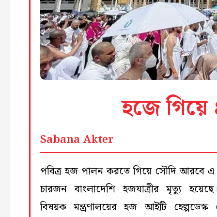
হজে গিয়ে ৪
Sabana Akter
পবিত্র হজ পালন করতে গিয়ে সৌদি আরবে এ পর
চারজন বাংলাদেশি হজযাত্রীর মৃত্যু হয়েছে।
বিষয়ক মন্ত্রণালয়ের হজ আইটি হেল্পডেস্ক