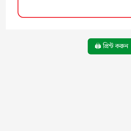
🖨️ প্রিন্ট করুন