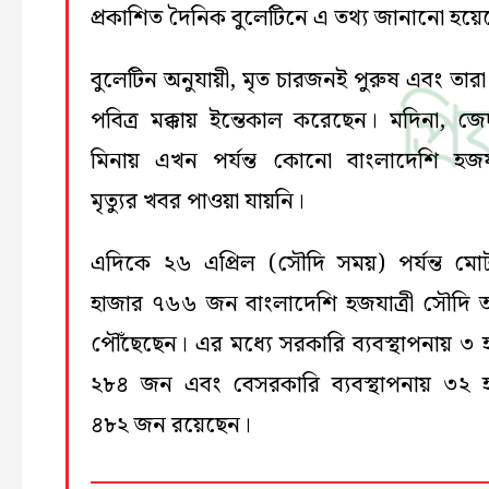
প্রকাশিত দৈনিক বুলেটিনে এ তথ্য জানানো হয়ে
বুলেটিন অনুযায়ী, মৃত চারজনই পুরুষ এবং তারা
পবিত্র মক্কায় ইন্তেকাল করেছেন। মদিনা, জেদ্
মিনায় এখন পর্যন্ত কোনো বাংলাদেশি হজযা
মৃত্যুর খবর পাওয়া যায়নি।
এদিকে ২৬ এপ্রিল (সৌদি সময়) পর্যন্ত ম
হাজার ৭৬৬ জন বাংলাদেশি হজযাত্রী সৌদি
পৌঁছেছেন। এর মধ্যে সরকারি ব্যবস্থাপনায় ৩ 
২৮৪ জন এবং বেসরকারি ব্যবস্থাপনায় ৩২ 
৪৮২ জন রয়েছেন।