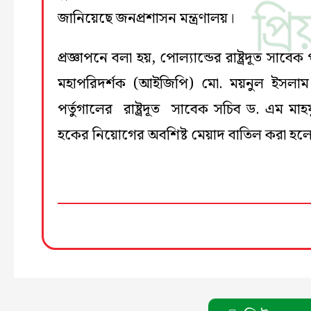
জানিয়েছে জনপ্রশাসন মন্ত্রণালয়।
প্রজ্ঞাপনে বলা হয়, পোল্যান্ডের রাষ্ট্রদূত সাবেক
মহাপরিদর্শক (আইজিপি) মো. ময়নুল ইসলা
পর্তুগালের রাষ্ট্রদূত সাবেক সচিব ড. এম মাহ
হকের নিয়োগের অবশিষ্ট মেয়াদ বাতিল করা হল