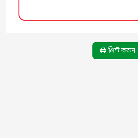
🖨️ প্রিন্ট করুন