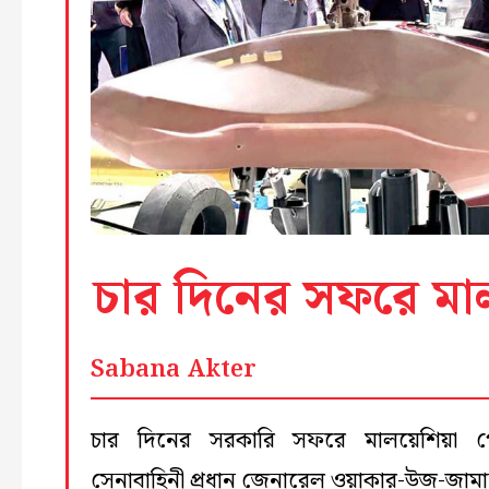
চার দিনের সফরে মালয
Sabana Akter
চার দিনের সরকারি সফরে মালয়েশিয়া 
সেনাবাহিনী প্রধান জেনারেল ওয়াকার-উজ-জাম