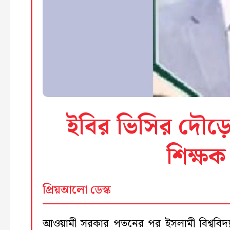
ইবির ভিসির দৌড়ে
শিক্ষক
প্রিয়আলো ডেস্ক
আওয়ামী সরকার পতনের পর ইসলামী বিশ্ববিদ্