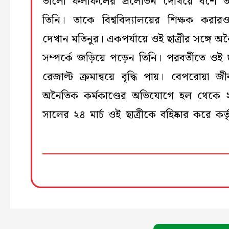
ভালো ফলাফলের প্রলোভন দেখিয়ে বশে 
তিনি। তাকে বিশ্ববিদ্যালয়ের শিক্ষক করারও স
দেখান মতিনুর। একপর্যায়ে ওই ছাত্রীর সঙ্গে অ
সম্পর্কে জড়িয়ে পড়েন তিনি। পরবর্তীতে ওই ছা
রেজাল্ট ক্রমান্বয়ে বৃদ্ধি পায়। বেপরোয়া জ
অনৈতিক কর্মকাণ্ডের অভিযোগে হল থেকে
সালের ২৪ মার্চ ওই ছাত্রীকে বহিষ্কার করে কর্ত