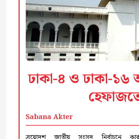
ঢাকা-৪ ও ঢাকা-১৬ 
হেফাজতে
Sabana Akter
ত্রয়োদশ জাতীয় সংসদ নির্বাচনে কারচ