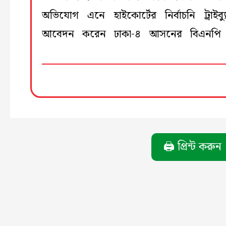
অভিযোগ এনে হাইকোর্টের নির্বাচনি ট্রাইব্য
আবেদন করেন ঢাকা-৪ আসনের বিএনপি প্র
🖨️ প্রিন্ট করুন