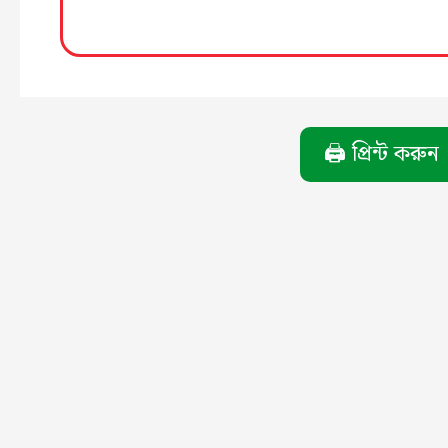
🖨️ প্রিন্ট করুন