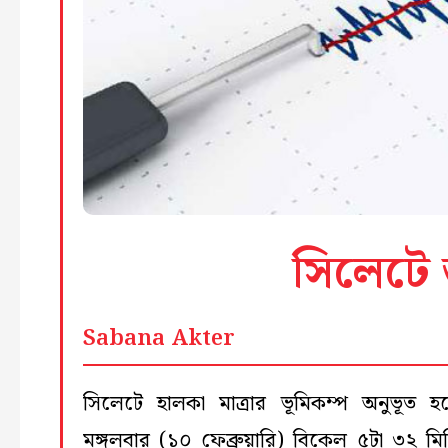
সিলেটে 
Sabana Akter
সিলেটে হালকা মাত্রার ভূমিকম্প অনুভূত হ
মঙ্গলবার (১০ ফেব্রুয়ারি) বিকেল ৫টা ৩২ মি