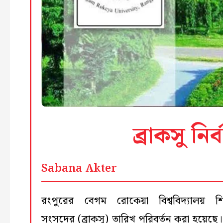
ব্রাকসু নির
Sabana Akter
‎রংপুরের বেগম রোকেয়া বিশ্ববিদ্যালয় শিক্ষ
সংসদের (ব্রাকসু) তারিখ পরিবর্তন করা হয়েছে।