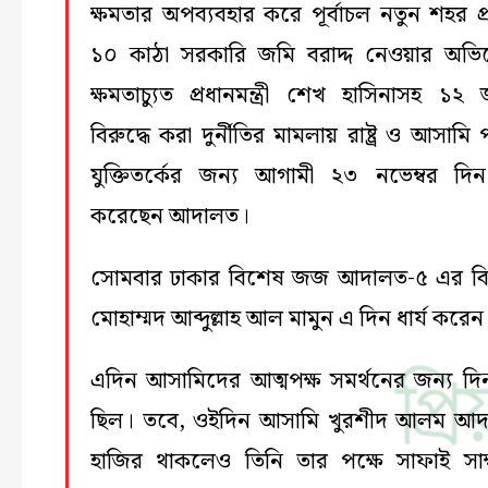
‎‎‎‎‎‎ক্ষমতার অপব্যবহার করে পূর্বাচল নতুন শহর প্
১০ কাঠা সরকারি জমি বরাদ্দ নেওয়ার অভ
ক্ষমতাচ্যুত প্রধানমন্ত্রী শেখ হাসিনাসহ ১২
বিরুদ্ধে করা দুর্নীতির মামলায় রাষ্ট্র ও আসামি 
যুক্তিতর্কের জন্য আগামী ২৩ নভেম্বর দিন 
করেছেন আদালত।
সোমবার ঢাকার বিশেষ জজ আদালত-৫ এর ব
মোহাম্মদ আব্দুল্লাহ আল মামুন এ দিন ধার্য করেন
এদিন আসামিদের আত্মপক্ষ সমর্থনের জন্য দিন 
ছিল। তবে, ওইদিন আসামি খুরশীদ আলম আ
হাজির থাকলেও তিনি তার পক্ষে সাফাই সাক