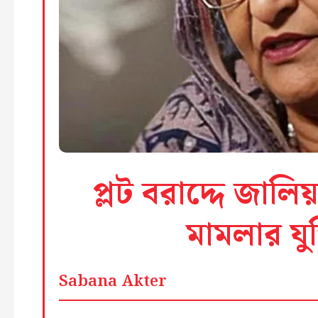
প্লট বরাদ্দে জালিয়
মামলার যুক
Sabana Akter