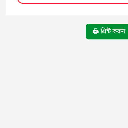
🖨️ প্রিন্ট করুন