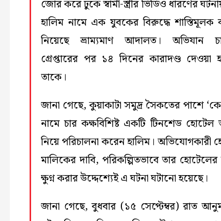
জোর করে ঢুকে স্বামী-স্ত্রীর ভিডিও ধারণের ঘটন
হালিম নামে এক যুবকের বিরুদ্ধে শাস্তিমূলক ব্
নিয়েছে ভ্রাম্যমাণ আদালত। অভিযান চা
গ্রেপ্তারের পর ১৪ দিনের কারাদণ্ড দেওয়া 
তাকে।
জানা গেছে, কুয়াকাটা সমুদ্র সৈকতের পাশে ‘ক
নামে চার কক্ষবিশিষ্ট একটি টিনশেড হোটেল 
নিয়ে পরিচালনা করেন হালিম। অভিযোগকারী 
মালিকের দাবি, পরিকল্পিতভাবে তার হোটেলের 
ক্ষুণ্ন করার উদ্দেশ্যেই এ ঘটনা ঘটানো হয়েছে।
জানা গেছে, বুধবার (১৫ সেপ্টেম্বর) রাত আনু