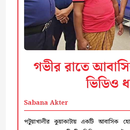
গভীর রাতে আবাসিক হ
ভিডিও 
Sabana Akter
পটুয়াখালীর কুয়াকাটায় একটি আবাসিক হ