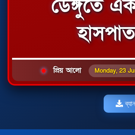
ডেঙ্গুতে 
হাসপাতা
প্রিয় আলো
Monday, 23 Ju
ব্যা