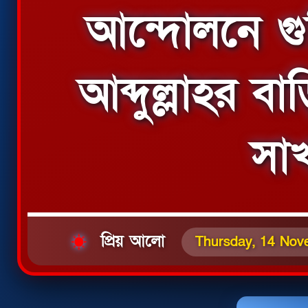
আন্দোলনে গু
আব্দুল্লাহর ব
সা
প্রিয় আলো
Thursday, 14 Nov