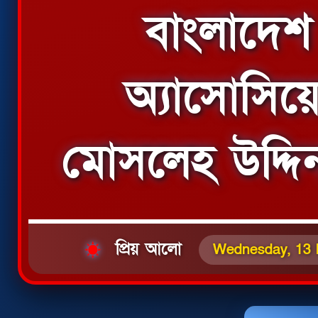
বাংলাদেশ 
অ্যাসোসিয়
মোসলেহ উদ্দি
প্রিয় আলো
Wednesday, 13 