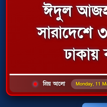
ঈদুল আজহ
সারাদেশে ৩
ঢাকায় 
প্রিয় আলো
Monday, 11 M