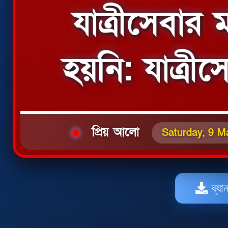
যাত্রীসেবার
হয়নি: যাত্রী
প্রিয় আলো
Saturday, 9 M
ব্যা