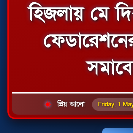
হিজলায় মে দি
ফেডারেশনের ব
সমাবে
প্রিয় আলো
Friday, 1 Ma