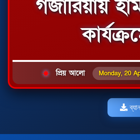
গজারিয়ায় হা
কার্যক্
প্রিয় আলো
Monday, 20 Apr
ব্যা