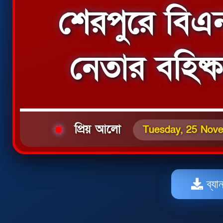
শেরপুরে বিএন
নেতার বহিষ্ক
প্রিয় আলো
Tuesday, 25 Nov
ব্যা