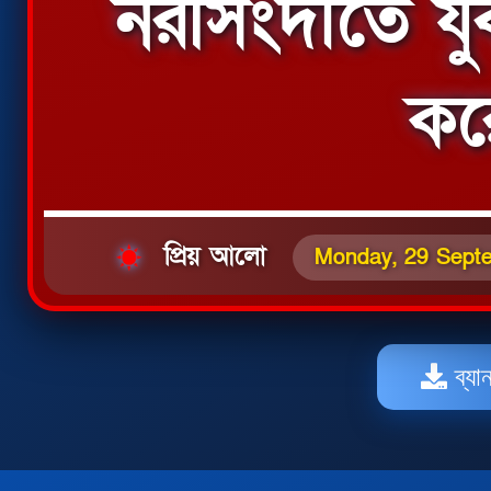
নরসিংদীতে যু
কর
প্রিয় আলো
Monday, 29 Sept
ব্যা