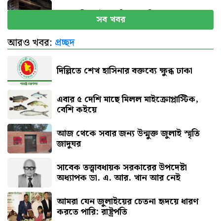
মাগুরায় ক্রিকেটার সাকিবের বাড়িতে হামলা
সব খবর
আরও খবর:
প্রচ্ছদ
নতুন দায়িত্বে প্রতিমন্ত্রী ববি হাজ্জাজ
দিল্লিতে শেখ হাসিনার বক্তব্যে ক্ষুব্ধ ঢাকা
এবার ৫ দেশি মাছে মিলল মাইক্রোপ্লাস্টিক,
বেশি কইয়ে
আজ থেকে সবার জন্য উন্মুক্ত জুলাই স্মৃতি
জাদুঘর
সাবেক তত্ত্বাবধায়ক সরকারের উপদেষ্টা
অধ্যাপক ডা. এ. আর. খান আর নেই
আমরা যেন জুলাইয়ের চেতনা হৃদয়ে ধারণ
করতে পারি: রাষ্ট্রপতি