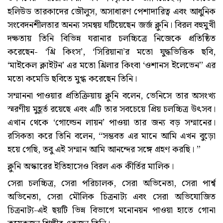
হলিউড তারকাদের জৌলুস, অসাধারণ পেশাদারিত্ব এবং আধুনিক
সংবেদনশীলতার অনন্য সমন্বয় ঘটিয়েছেন জর্জ ক্লুনি। বিরল বহুমুখী
দক্ষতায় তিনি বিভিন্ন ঘরানার চলচ্চিত্রে নিজেকে প্রতিষ্ঠিত
করেছেন- ‘থ্রি কিংস’, ‘সিরিয়ানা’র মতো যুদ্ধভিত্তিক ছবি,
‘মাইকেল ক্লাইটন’ এর মতো থ্রিলার কিংবা ‘ওশানস ইলেভেন’’ এর
মতো কমেডি ছবিতে মুগ্ধ করেছেন তিনি।
সম্মাননা পাওয়ার প্রতিক্রিয়ায় ক্লুনি বলেন, ভেনিসে তার অসংখ্য
স্মরণীয় মুহূর্ত রয়েছে এবং এটি তার সবচেয়ে প্রিয় চলচ্চিত্র উৎসব।
এখান থেকে ‘গোল্ডেন লায়ন’ পাওয়া তার জন্য বড় সম্মানের।
রসিকতা করে তিনি বলেন, “সম্ভবত এর মানে আমি এখন বুড়ো
হয়ে গেছি, তবু এই সম্মান আমি আনন্দের সঙ্গে গ্রহণ করছি। ”
ক্লুনি অস্কারের ইতিহাসেও বিরল এক কীর্তির মালিক।
সেরা চলচ্চিত্র, সেরা পরিচালক, সেরা অভিনেতা, সেরা পার্শ্ব
অভিনেতা, সেরা মৌলিক চিত্রনাট্য এবং সেরা অভিযোজিত
চিত্রনাট্য-এই ছয়টি ভিন্ন বিভাগে মনোনয়ন পাওয়া হাতে গোনা