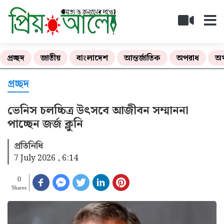
প্রচ্ছদ
জাতীয়
বাংলাদেশ
আন্তর্জাতিক
অপরাধ
অর
প্রচ্ছদ
ভেনিস চলচ্চিত্র উৎসবে আজীবন সম্মাননা
পাচ্ছেন জর্জ ক্লুনি
প্রতিনিধি
7 July 2026 , 6:14
0
Shares