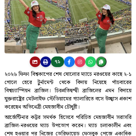
৭১
২০২৬ ফিফা বিশ্বকাপের শেষ ষোলোর ম্যাচে নরওয়ের কাছে ২-১
গোলে হেরে টুর্নামেন্ট থেকে বিদায় নিয়েছে পাঁচবারের
বিশ্বচ্যাম্পিয়ন ব্রাজিল। চিরপ্রতিদ্বন্দ্বী ব্রাজিলের এমন বিদায়ে
যুক্তরাষ্ট্রের মেটলাইফ স্টেডিয়ামের গ্যালারিতে বসে উচ্ছ্বাস প্রকাশ
করেছেন অভিনেত্রী মেহজাবীন চৌধুরী।
আর্জেন্টিনার কট্টর সমর্থক হিসেবে পরিচিত মেহজাবীন সরাসরি
ব্রাজিল-নরওয়ের ম্যাচ উপভোগ করেন। ম্যাচ চলাকালীন এবং
শেষ হওয়ার পর নিজের ভেরিফায়েড ফেসবুক পেজে একাধিক