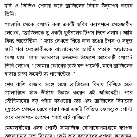
ছবি ও ভিডিও শেয়ার করে ব্রাজিলের বিদায় উদ্‌যাপন করেন
তিনি।
গ্যালারি থেকে পোস্ট করা একটি ছবির ক্যাপশনে মেহজাবীন
লেখেন, “ব্রাজিলকে দু-একটা ফুটবলের টিপস দিতে এলাম। আমি
কিন্তু আর্জেন্টিনা।” ম্যাচ দেখতে গিয়ে লাল রঙের টপস ও সবুজ
স্কার্ট পরা মেহজাবীনকে বাংলাদেশের জাতীয় পতাকা ওড়াতেও
দেখা যায়। ম্যাচ চলাকালে ভক্তদের উদ্দেশে আরেকটি পোস্টে
তিনি লেখেন, “তোমার ফোনের চার্জ যত পার্সেন্ট, মানে ব্রাজিলের
হারার চান্স! কমেন্ট দ্য পার্সেন্টেজ।”
শেষ বাঁশি বাজার সঙ্গে সঙ্গে ব্রাজিলের বিদায় নিশ্চিত হলে
গ্যালারিতে হাত উঁচিয়ে উল্লাস করেন এই অভিনেত্রী। পরে
স্টেডিয়ামের বড় পর্দায় নরওয়ের জয় এবং ব্রাজিলের বিদায়ের
মুহূর্তকে পেছনে রেখে ধারণ করা একটি ভিডিও ফেসবুকে পোস্ট
করে ক্যাপশনে লেখেন, “বাই বাই ব্রাজিল।”
মেহজাবীনের এসব পোস্ট সামাজিক যোগাযোগমাধ্যমে ব্যাপক
আলোচনার জন্ম দিয়েছে। কেউ তার রসবোধের প্রশংসা করেছেন,