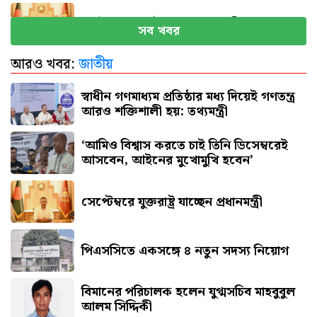
সেপ্টেম্বরে যুক্তরাষ্ট্র যাচ্ছেন প্রধানমন্ত্রী
সব খবর
আরও খবর:
জাতীয়
পিএসসিতে একসঙ্গে ৪ নতুন সদস্য নিয়োগ
স্বাধীন গণমাধ্যম প্রতিষ্ঠার মধ্য দিয়েই গণতন্ত্র
আরও শক্তিশালী হয়: তথ্যমন্ত্রী
‘আমিও বিশ্বাস করতে চাই তিনি ডিসেম্বরেই
আসবেন, আইনের মুখোমুখি হবেন’
সেপ্টেম্বরে যুক্তরাষ্ট্র যাচ্ছেন প্রধানমন্ত্রী
পিএসসিতে একসঙ্গে ৪ নতুন সদস্য নিয়োগ
বিমানের পরিচালক হলেন যুগ্মসচিব মাহবুবুল
আলম সিদ্দিকী