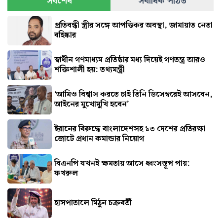
সর্বশেষ
সর্বাধিক পঠিত
প্রতিবন্ধী স্ত্রীর সঙ্গে আপত্তিকর অবস্থা, জামায়াত নেতা
বহিষ্কার
স্বাধীন গণমাধ্যম প্রতিষ্ঠার মধ্য দিয়েই গণতন্ত্র আরও
শক্তিশালী হয়: তথ্যমন্ত্রী
‘আমিও বিশ্বাস করতে চাই তিনি ডিসেম্বরেই আসবেন,
আইনের মুখোমুখি হবেন’
ইরানের বিরুদ্ধে বাংলাদেশসহ ১৩ দেশের প্রতিরক্ষা
জোটে প্রধান কমান্ডার নিয়োগ
বিএনপি যখনই ক্ষমতায় আসে ধ্বংসস্তূপ পায়:
ফখরুল
হাসপাতালে মিঠুন চক্রবর্তী