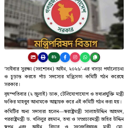
৪১
‘সাইবার সুরক্ষা (সংশোধন) আইন, ২০২৬’-এর খসড়া পর্যালোচনা
ও চূড়ান্ত করতে পাঁচ সদস্যের মন্ত্রিসভা কমিটি গঠন করেছে
সরকার।
বৃহস্পতিবার (২ জুলাই) ডাক, টেলিযোগাযোগ ও তথ্যপ্রযুক্তি মন্ত্রী
ফকির মাহবুব আনামকে আহ্বায়ক করে এই কমিটি গঠন করা হয়।
কমিটির অন্য সদস্যরা হলেন—স্বরাষ্ট্রমন্ত্রী সালাহউদ্দিন আহমদ,
পররাষ্ট্রমন্ত্রী ড. খলিলুর রহমান, তথ্য ও সম্প্রচারমন্ত্রী জহির উদ্দিন
স্বপন এবং আইন, বিচার ও সংসদবিষয়ক মন্ত্রী মো.