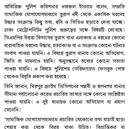
অতিরিক্ত পুলিশ কমিশনার নজরুল ইসলাম বলেন, সম্প্রতি
সামাজিক যোগাযোগমাধ্যমে তুরাগ নদী থেকে একাধিক মরদেহ
উদ্ধার সংক্রান্ত কিছু তথ্য, ছবি ও ভিডিও ছড়াতে দেখা যাচ্ছে।
ঢাকা মেট্রোপলিটন পুলিশ গুরুত্বের সঙ্গে বিষয়টি দেখেছে।
ডিএমপির উত্তরা বিভাগের তুরাগ থানা এলাকায় এ ধরনের কোনো
ধারাবাহিক মরদেহ উদ্ধার, হত্যাকাণ্ড বা এ সংক্রান্ত কোনো ঘটনার
সংবাদ পাওয়া যায়নি। এ বিষয়ে তুরাগ থানায় কোনো অভিযোগ,
জিডি বা মামলাও হয়নি। অনুসন্ধানে তথ্যের কোনো সত্যতা
পাওয়া যায়নি। এ বিষয়ে পুলিশের ভেরিফায়েড ফেসবুক পেজ
থেকেও বিবৃতি প্রকাশ করা হয়েছে।
তিনি জানান, মিরপুর ক্রাইম ডিভিশনের পল্লবী ও রূপনগর থানার
সীমানা পর্যালোচনা করেও প্রচারিত তথ্যের সঙ্গে কোনো সংশ্লিষ্টতা
পাওয়া যায়নি। এ দুই থানায়ও কোনো অভিযোগ বা প্রমাণ
মেলেনি।
‘সামাজিক যোগাযোগমাধ্যমে প্রচারিত যেকোনো তথ্য যাচাই ছাড়া
শেয়ার করা থেকে বিরত থাকা উচিত। বিভ্রান্তিকর বা