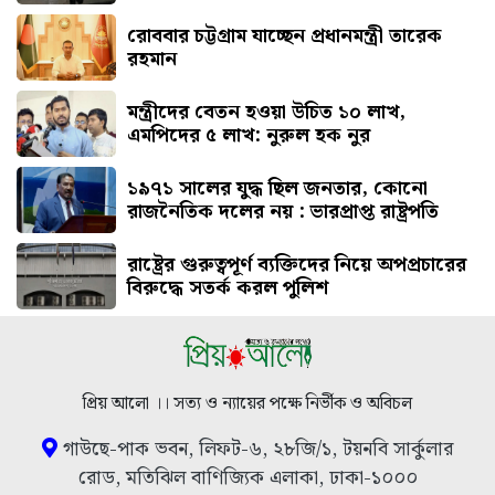
রোববার চট্টগ্রাম যাচ্ছেন প্রধানমন্ত্রী তারেক
রহমান
মন্ত্রীদের বেতন হওয়া উচিত ১০ লাখ,
এমপিদের ৫ লাখ: নুরুল হক নুর
১৯৭১ সালের যুদ্ধ ছিল জনতার, কোনো
রাজনৈতিক দলের নয় : ভারপ্রাপ্ত রাষ্ট্রপতি
রাষ্ট্রের গুরুত্বপূর্ণ ব্যক্তিদের নিয়ে অপপ্রচারের
বিরুদ্ধে সতর্ক করল পুলিশ
প্রিয় আলো ।। সত্য ও ন্যায়ের পক্ষে নির্ভীক ও অবিচল
গাউছে-পাক ভবন, লিফট-৬, ২৮জি/১, টয়নবি সার্কুলার
রোড, মতিঝিল বাণিজ্যিক এলাকা, ঢাকা-১০০০