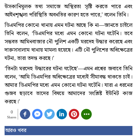
উসকানিমূলক তথ্য সমাজে অস্থিরতা সৃষ্টি করতে পারে এবং
আইনশৃঙ্খলা পরিস্থিতি অবনতির কারণ হতে পারে,’ বলেন তিনি।
ডিএমপির কোনো থানায় এমন ঘটনা আছে কি না—জানতে চাইলে
তিনি বলেন, ‘ডিএমপির মধ্যে এমন কোনো ঘটনা ঘটেনি। তবে
সম্ভবত আমিনবাজার নৌ পুলিশ একটি মরদেহ উদ্ধার করেছে এবং
দারুসসালাম থানায় মামলা হয়েছে। এটি নৌ পুলিশের অধিক্ষেত্রের
ঘটনা, তারা তদন্ত করছে।’
‘তিনটা মরদেহ উদ্ধারের ঘটনা ঘটেছে’—এমন প্রশ্নের জবাবে তিনি
বলেন, ‘আমি ডিএমপির অধিক্ষেত্রের মধ্যেই সীমাবদ্ধ থাকতে চাই।
আমার ডিএমপির মধ্যে এমন কোনো ঘটনা ঘটেনি। যারা এ ধরনের
গুজব ছড়াবে তাদের বিষয়ে আমাদের সংশ্লিষ্ট ইউনিট কাজ
করছে।’
0
Shares
আরও খবর