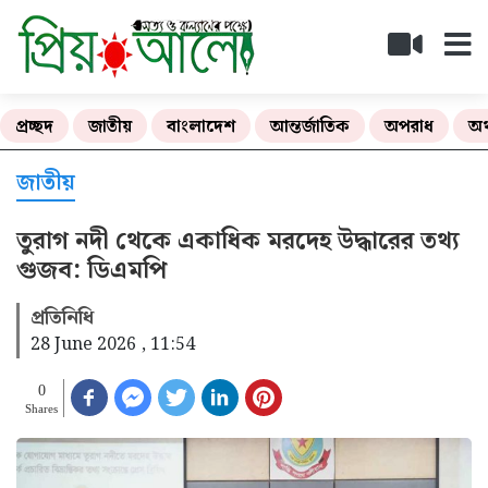
প্রচ্ছদ
জাতীয়
বাংলাদেশ
আন্তর্জাতিক
অপরাধ
অর
জাতীয়
তুরাগ নদী থেকে একাধিক মরদেহ উদ্ধারের তথ্য
গুজব: ডিএমপি
প্রতিনিধি
28 June 2026 , 11:54
0
Shares