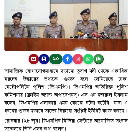
৯০
সামাজিক যোগাযোগমাধ্যমে ছড়ানো তুরাগ নদী থেকে একাধিক
মরদেহ উদ্ধারের তথ্যকে গুজব বলে জানিয়েছে ঢাকা
মেট্রোপলিটন পুলিশ (ডিএমপি)। ডিএমপির অতিরিক্ত পুলিশ
কমিশনার (ক্রাইম অ্যান্ড অপারেশনস্) এস এন নজরুল ইসলাম
বলেন, ডিএমপির এলাকায় এমন কোনো ঘটনা ঘটেনি। যারা এ
ধরনের গুজব ছড়াবে তাদের বিরুদ্ধে সংশ্লিষ্ট ইউনিট কাজ করছে।
রোববার (২৮ জুন) ডিএমপির মিডিয়া সেন্টারে আয়োজিত সংবাদ
সম্মেলনে তিনি এসব কথা বলেন।